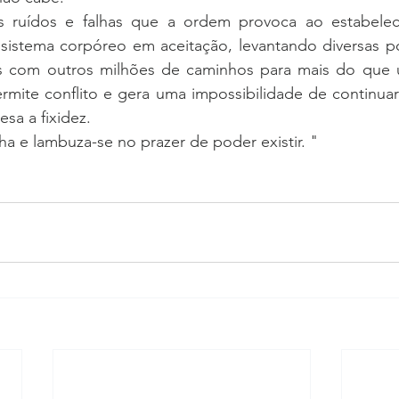
 ruídos e falhas que a ordem provoca ao estabelece
istema corpóreo em aceitação, levantando diversas pos
s com outros milhões de caminhos para mais do que u
ermite conflito e gera uma impossibilidade de continua
sa a fixidez.
lha e lambuza-se no prazer de poder existir. "