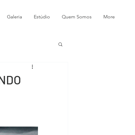
Galeria
Estúdio
Quem Somos
More
INDO