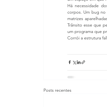
Há necessidade dos
corpos. Um bug no s
matrizes aparelhada
Trânsito esse que p
um programa que pre
Corrói a estrutura fa
Posts recentes