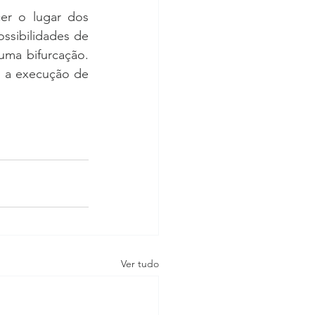
r o lugar dos 
sibilidades de 
ma bifurcação. 
r a execução de 
Ver tudo