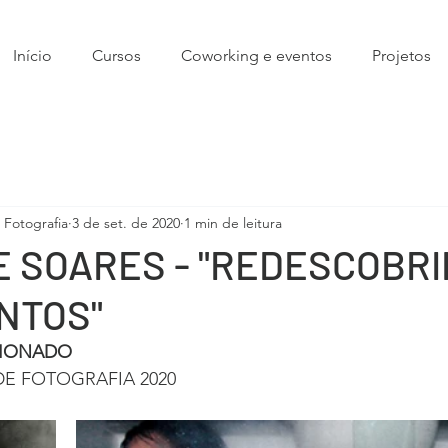
Início
Cursos
Coworking e eventos
Projetos
Fotografia
3 de set. de 2020
1 min de leitura
 SOARES - "REDESCOBR
NTOS"
CIONADO 
E FOTOGRAFIA 2020