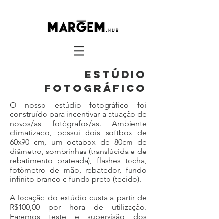
Estúdio
Fotográfico
O nosso estúdio fotográfico foi
construído para incentivar a atuação de
novos/as fotógrafos/as. Ambiente
climatizado, possui dois softbox de
60x90 cm, um octabox de 80cm de
diâmetro, sombrinhas (translúcida e de
rebatimento prateada), flashes tocha,
fotômetro de mão, rebatedor, fundo
infinito branco e fundo preto (tecido).
A locação do estúdio custa a partir de
R$100,00 por hora de utilização.
Faremos teste e supervisão dos