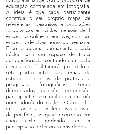
Fotografia surge como proposta de
educação continuada em fotografia.
A ideia é que cada participante
construa o seu próprio mapa de
referências, pesquisas e produções
fotográficas em ciclos mensais de 4
encontros online interativos, com um
encontro de duas horas por semana.
É um programa permanente e cada
núcleo será um espaço de troca
autogestionado, contando com, pelo
menos, um facilitador/a por ciclo e
sete participantes. Os temas de
estudo, propostas de práticas e
pesquisas fotográficas serão
direcionados pelos/as próprios/as
participantes em diálogo com o/a
orientador/a do núcleo. Outro pilar
importante são as leituras coletivas
de portfólio, as quais ocorrerão em
cada ciclo, podendo ter a
participação de leitores convidados.