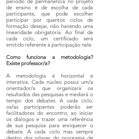
período de permanência no projeto
de ensino é de escolha de cada
participante, que pode escolher
participar por quantos ciclos de
formação desejar, não havendo uma
linearidade obrigatória. Ao final de
cada ciclo, um certificado será
emitido referente à participação nele.
Como funciona a metodologia?
Existe professor/a?
A metodologia é horizontal e
interativa. Cada núcleo possui um/a
orientador/a que organizará os
resultados das pesquisas e mediará o
tempo dos debates. A cada ciclo,
os/as participantes poderão ser
facilitadores do encontro, ao iniciar
os diálogos e trazer uma referência
de sua pesquisa para enriquecer o
debate. A cada ciclo mas sempre
dentro dos pilares do programa de