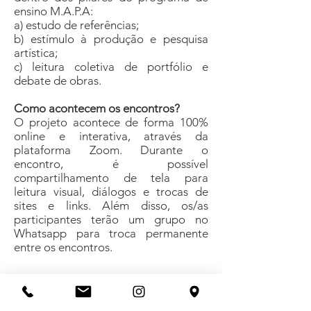
ensino M.A.P.A:
a) estudo de referências;
b) estímulo à produção e pesquisa
artística;
c) leitura coletiva de portfólio e
debate de obras.
Como acontecem os encontros?
O projeto acontece de forma 100%
online e interativa, através da
plataforma Zoom. Durante o
encontro, é possível
compartilhamento de tela para
leitura visual, diálogos e trocas de
sites e links. Além disso, os/as
participantes terão um grupo no
Whatsapp para troca permanente
entre os encontros.
Carga Horária:
8 horas de aula
por ciclo