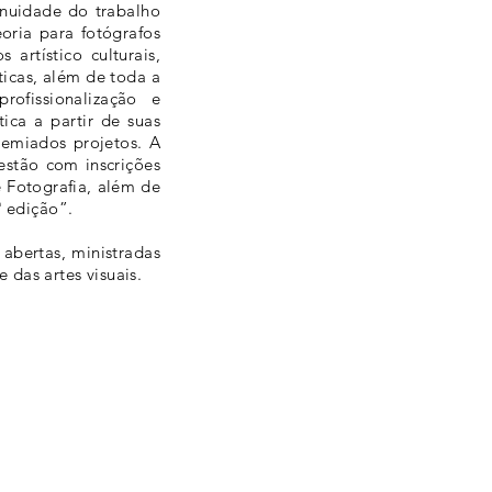
inuidade do trabalho
eoria para fotógrafos
artístico culturais,
ticas, além de toda a
rofissionalização e
ica a partir de suas
remiados projetos. A
estão com inscrições
 Fotografia, além de
ª edição”.
 abertas, ministradas
 das artes visuais.