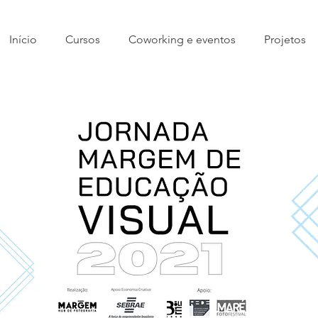
Início
Cursos
Coworking e eventos
Projetos