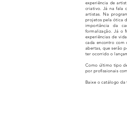
experiência de arti
criativo. Já na fala
artistas. Na progra
projetos pela ótica 
importância da cad
formalização. Já o 
experiências de vida
cada encontro com um
abertas, que serão p
ter ocorrido o lança
Como último tipo de 
por profissionais com
Baixe o catálogo da 