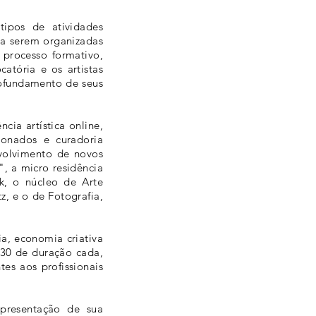
ipos de atividades
 a serem organizadas
processo formativo,
atória e os artistas
rofundamento de seus
cia artística online,
ionados e curadoria
nvolvimento de novos
, a micro residência
k, o núcleo de Arte
, e o de Fotografia,
a, economia criativa
h30 de duração cada,
es aos profissionais
apresentação de sua