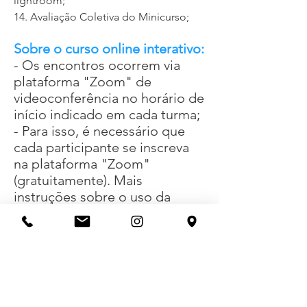
lightroom;
14. Avaliação Coletiva do Minicurso;
Sobre o curso online interativo:
- Os encontros ocorrem via
plataforma "Zoom" de
videoconferência no horário de
início indicado em cada turma;
- Para isso, é necessário que
cada participante se inscreva
na plataforma "Zoom"
(gratuitamente). Mais
instruções sobre o uso da
plataforma serão
encaminhadas ao e-mail
indicado no formulário de
inscrição do curso;
- Os slides utilizados durante o
curso poderão ser