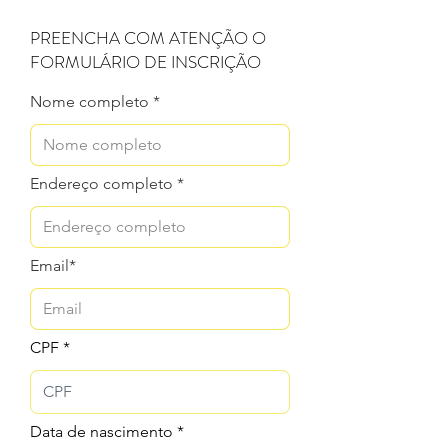
PREENCHA COM ATENÇÃO O
FORMULÁRIO DE INSCRIÇÃO
Nome completo *
Endereço completo *
Email*
CPF
r
Data de nascimento
*
e