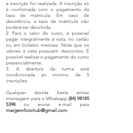
a inscrição for realizada. A inscrição só
é confirmada com o pagamento da
taxa de matrícula. Em caso de
desistência, a taxa de matrícula não
poderá ser devolvida.
2. Para o valor do curso, é possível
pagar integralmente à vista, no cartão
ou em boletos mensais. Note que os
valores à vista possuem descontos. É
possível realizar o pagamento do curso
presencialmente.
3. A abertura da turma está
condicionada ao mínimo de 5
inscrições.
Qualquer dúvida basta enviar
mensagem para o Whatsapp
(84) 98185
5398
ou enviar e-mail para
margemfotohub@gmail.com